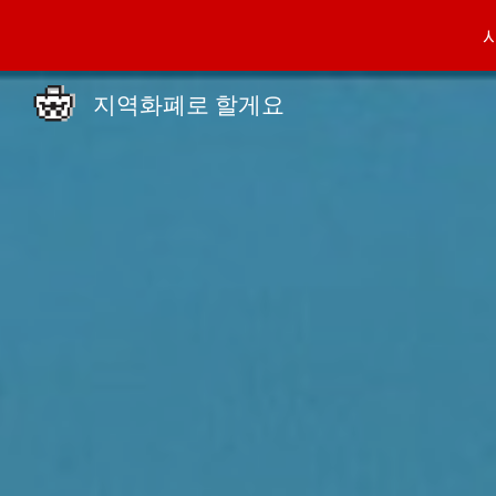
Sk
지역화폐로 할게요