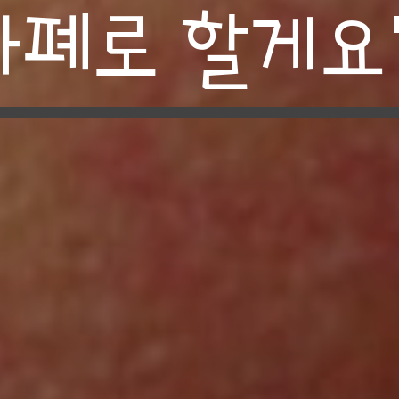
화폐로 할게요