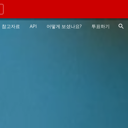
ion
참고자료
API
어떻게 보셨나요?
투표하기